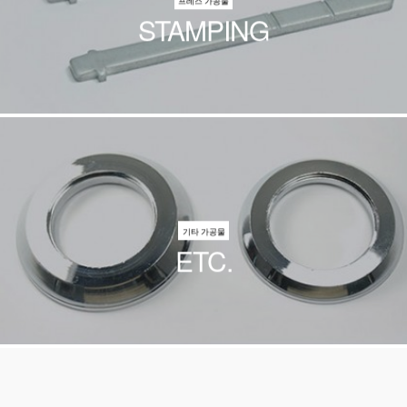
프레스 가공물
STAMPING
기타 가공물
ETC.