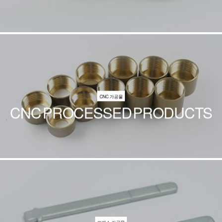
CNC 가공물
CNC PROCESSED PRODUCTS